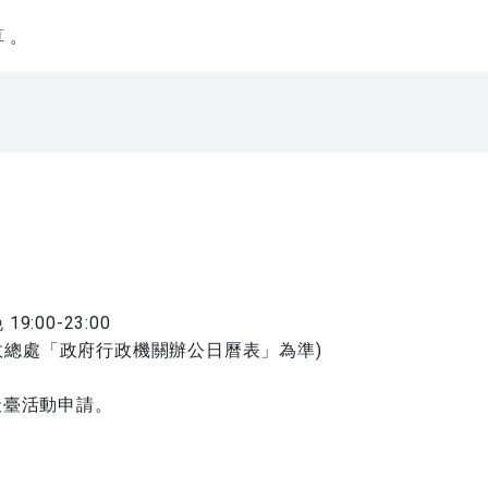
算 。
19:00-23:00
行政總處「政府行政機關辦公日曆表」為準)
 樓天臺活動申請。