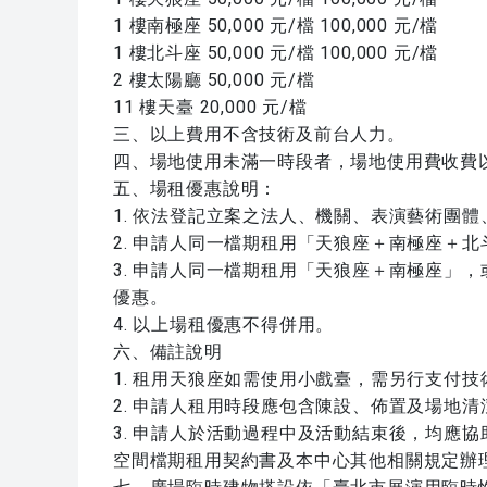
1 樓南極座 50,000 元/檔 100,000 元/檔
1 樓北斗座 50,000 元/檔 100,000 元/檔
2 樓太陽廳 50,000 元/檔
11 樓天臺 20,000 元/檔
三、以上費用不含技術及前台人力。
四、場地使用未滿一時段者，場地使用費收費
五、場租優惠說明：
1. 依法登記立案之法人、機關、表演藝術團體
2. 申請人同一檔期租用「天狼座＋南極座＋北
3. 申請人同一檔期租用「天狼座＋南極座」，
優惠。
4. 以上場租優惠不得併用。
六、備註說明
1. 租用天狼座如需使用小戲臺，需另行支付
2. 申請人租用時段應包含陳設、佈置及場地
3. 申請人於活動過程中及活動結束後，均應
空間檔期租用契約書及本中心其他相關規定辦