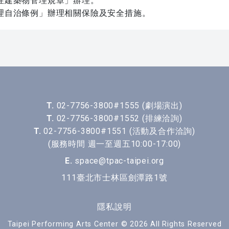
性建築物管理規章」辦理。
理自治條例」辦理相關保險及安全措施。
T.
02-7756-3800#1555 (劇場演出)
T.
02-7756-3800#1552 (排練洽詢)
T.
02-7756-3800#1551 (活動及合作洽詢)
(服務時間 週一至週五10:00-17:00)
E.
space@tpac-taipei.org
111臺北市士林區劍潭路1號
隱私說明
Taipei Performing Arts Center © 2026 All Rights Reserved