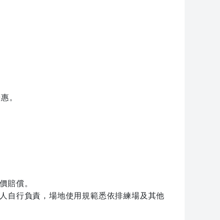
優惠。
照價賠償。
請人自行負責，場地使用規範悉依排練場及其他