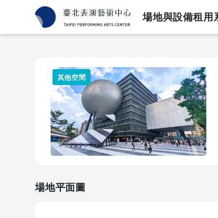
場地與設備租用
其他空間
場地平面圖