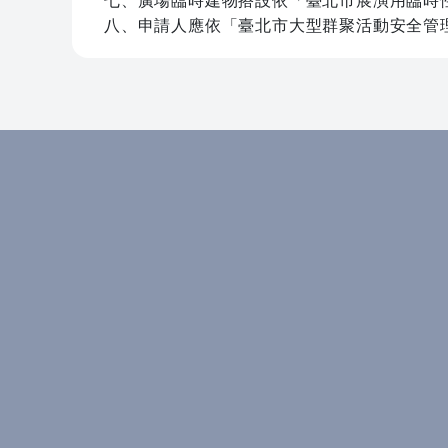
七、廣場臨時建物搭設依「臺北市展演用臨時
八、申請人應依「臺北市大型群聚活動安全管