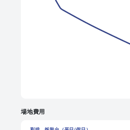
場地費用
彩排、拆裝台（平日/假日）