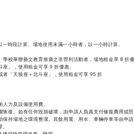
以一時段計算、場地使用未滿一小時者，以一小時計算。
、學校舉辦藝文教育推廣之非營利活動者，場地租金享 8 折
斗座」，使用租金可享 9 折優惠。
或者「天狼座＋北斗座」，使用租金可享 95 折
技術人力及設備使用費。
清潔恢復。如有任何毀損破壞，由申請人負責支付修復費用或
協助保持場地之環境整潔。其餘用電、用水、車輛停車等由申
理。