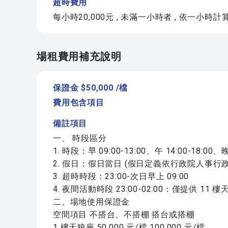
超時費用
每小時20,000元 , 未滿一小時者 , 依一小時計
場租費用補充說明
保證金 $50,000 /檔
費用包含項目
備註項目
一、 時段區分
1. 時段：早 09:00-13:00、午 14:00-18:00、晚 
2. 假日：假日當日 (假日定義依行政院人事
3. 超時時段：23:00-次日早上 09:00
4. 夜間活動時段 23:00-02:00：僅提供 11
二、場地使用保證金
空間項目 不搭台、不搭棚 搭台或搭棚
1 樓天狼座 50,000 元/檔 100,000 元/檔