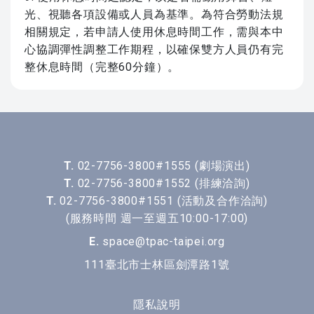
光、視聽各項設備或人員為基準。為符合勞動法規
相關規定，若申請人使用休息時間工作，需與本中
心協調彈性調整工作期程，以確保雙方人員仍有完
整休息時間（完整60分鐘）。
T.
02-7756-3800#1555 (劇場演出)
T.
02-7756-3800#1552 (排練洽詢)
T.
02-7756-3800#1551 (活動及合作洽詢)
(服務時間 週一至週五10:00-17:00)
E.
space@tpac-taipei.org
111臺北市士林區劍潭路1號
隱私說明