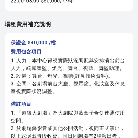
22:00-08:00 $50,000/小時
場租費用補充說明
保證金 $40,000 /檔
費用包含項目
1. 人力：本中心得視實際狀況調配與安排演出前台
人力，統籌舞監、燈光、舞台、視聽、舞監助理。
2. 設備：舞台、燈光、視聽(詳見技術資料)。
3. 空間：各劇場前台大廳、觀眾席。化妝室及休息
室視實際狀況調整。
備註項目
1. 「超級大劇場」為大劇院與藍盒子合併連通使用
空間。
2. 於劇場錄影音或其他公開活動，視同正式演出，
以正式演出時段收費。同日同劇場有2場演出者，