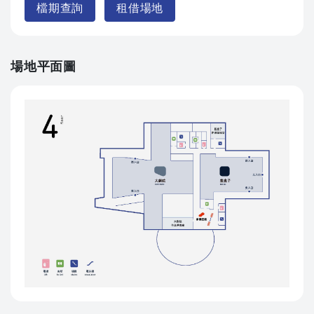
檔期查詢
租借場地
場地平面圖