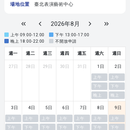
場地位置
臺北表演藝術中心
2026年8月
上午 09:00-12:00
下午 13:00-17:00
晚上 18:00-22:00
不開放申請
週一
週二
週三
週四
週五
週六
週日
27日
28日
29日
30日
31日
1日
2日
上午
上午
下午
下午
晚上
晚上
3日
4日
5日
6日
7日
8日
9日
上午
上午
上午
上午
上午
上午
上午
下午
下午
下午
下午
下午
下午
下午