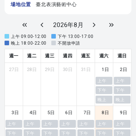
場地位置
臺北表演藝術中心
2026年8月
上午 09:00-12:00
下午 13:00-17:00
晚上 18:00-22:00
不開放申請
週一
週二
週三
週四
週五
週六
週日
27日
28日
29日
30日
31日
1日
2日
上午
上午
下午
下午
晚上
晚上
3日
4日
5日
6日
7日
8日
9日
上午
上午
上午
上午
上午
上午
上午
下午
下午
下午
下午
下午
下午
下午